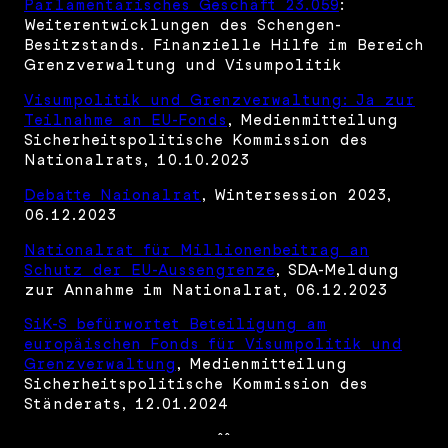
Parlamentarisches Geschäft 23.059
:
Weiterentwicklungen des Schengen-
Besitzstands. Finanzielle Hilfe im Bereich
Grenzverwaltung und Visumpolitik
Visumpolitik und Grenzverwaltung: Ja zur
Teilnahme an EU-Fonds
, Medienmitteilung
Sicherheitspolitische Kommission des
Nationalrats, 10.10.2023
Debatte Naionalrat
, Wintersession 2023,
06.12.2023
Nationalrat für Millionenbeitrag an
Schutz der EU-Aussengrenze
, SDA-Meldung
zur Annahme im Nationalrat, 06.12.2023
SiK-S befürwortet Beteiligung am
europäischen Fonds für Visumpolitik und
Grenzverwaltung
, Medienmitteilung
Sicherheitspolitische Kommission des
Ständerats, 12.01.2024
^^