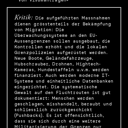
von Visumanträgen»
Kritik:
Die aufgeführten Massnahmen
dienen grösstenteils der Bekämpfung
von Migration: Die
Überwachungssysteme an den EU-
Aussengrenzen sollen ausgebaut, die
Kontrollen erhöht und die lokalen
Grenzpolizeien aufgerüstet werden.
Neue Boote, Geländefahrzeuge,
Hubschrauber, Drohnen, Hightech-
Kameras, Hundestaffeln u.v.m. werden
finanziert. Auch werden moderne IT-
Systeme und einheitliche Datenbanken
eingerichtet. Die systematische
Gewalt auf den Fluchtrouten ist gut
dokumentiert: Menschen werden
geschlagen, misshandelt, beraubt und
schliesslich zurückgeschickt
(Pushbacks). Es ist offensichtlich,
dass sie sich durch eine weitere
Militarisierung der Grenzen nur