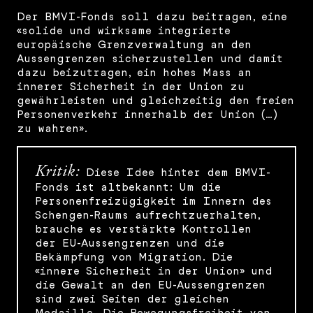
Der BMVI-Fonds soll dazu beitragen, eine
«solide und wirksame integrierte
europäische Grenzverwaltung an den
Aussengrenzen sicherzustellen und damit
dazu beizutragen, ein hohes Mass an
innerer Sicherheit in der Union zu
gewährleisten und gleichzeitig den freien
Personenverkehr innerhalb der Union (…)
zu wahren».
Kritik:
Diese Idee hinter dem BMVI-
Fonds ist altbekannt: Um die
Personenfreizügigkeit im Innern des
Schengen-Raums aufrechtzuerhalten,
brauche es verstärkte Kontrollen
der EU-Aussengrenzen und die
Bekämpfung von Migration. Die
«innere Sicherheit in der Union» und
die Gewalt an den EU-Aussengrenzen
sind zwei Seiten der gleichen
Medaille. Die Bewegungsfreiheit von