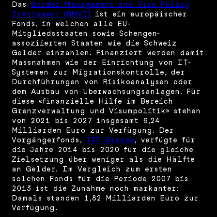
Das
Border Management and Visa Policy
Instrument (BMVI)
ist ein europäischer
Fonds, in welchen alle EU-
Mitgliedsstaaten sowie Schengen-
assoziierten Staaten wie die Schweiz
Gelder einzahlen. Finanziert werden damit
Massnahmen wie der Einrichtung von IT-
Systemen zur Migrationskontrolle, der
Durchführungen von Risikoanalysen oder
dem Ausbau von Überwachsungsanlagen. Für
diese «finanzielle Hilfe im Bereich
Grenzverwaltung und Visumpolitik» stehen
von 2021 bis 2027 insgesamt 6,24
Milliarden Euro zur Verfügung. Der
Vorgängerfonds,
ISF Grenze
, verfügte für
die Jahre 2014 bis 2020 für die gleiche
Zielsetzung über weniger als die Hälfte
an Gelder. Im Vergleich zum ersten
solchen Fonds für die Periode 2007 bis
2013 ist die Zunahme noch markanter:
Damals standen 1,82 Milliarden Euro zur
Verfügung.