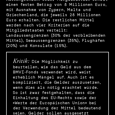
einen festen Betrag von 8 Millionen Euro,
mit Ausnahme von Zypern, Malta und
Griechenland, die jeweils 28 Millionen
Euro erhalten. Die restlichen Mittel
werden nach vier Kriterien auf die
Mitgliedstaaten verteilt:
Landaussengrenzen (30% der verbleibenden
Mittel), Seeaussengrenzen (35%), Flughäfen
(20%) und Konsulate (15%).
Kritik:
Die Möglichkeit zu
beurteilen, wie das Geld aus dem
BMVI-Fonds verwendet wird, weist
erheblich Mängel auf. Auch ist es
kompliziert, die Gelder auszusetzen,
wenn dies als nötig erachtet würde.
So ist zwar festgehalten, dass die
Einhaltung des EU-Rechts sowie der
«Werte der Europäischen Union» bei
der Verwendung der Mittel bedeutend
seien. Gelder sollen ausgesetzt